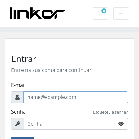
0
Carrinho de Com
Entrar
Entre na sua conta para continuar.
E-mail
Senha
Esqueceu a senha?