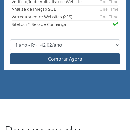
Verificação de Aplicativo de Website
One Time
Análise de Injeção SQL
One Time
Varredura entre Websites (XSS)
One Time
SiteLock™ Selo de Confiança
Comprar Agora