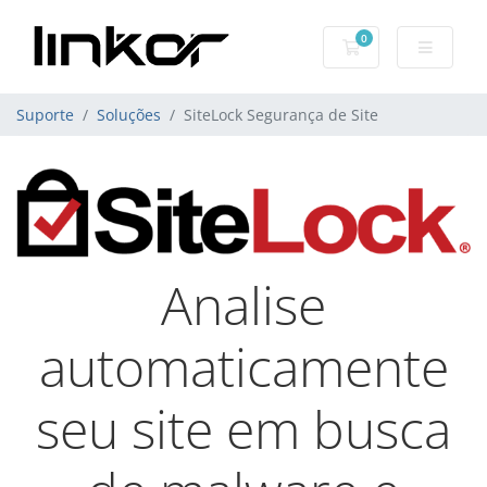
0
Carrinho de Com
Suporte
Soluções
SiteLock Segurança de Site
Analise
automaticamente
seu site em busca