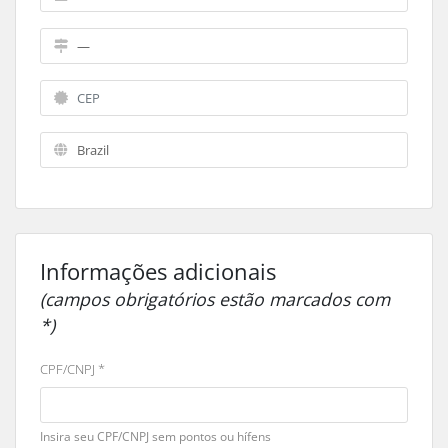
Informações adicionais
(campos obrigatórios estão marcados com
*)
CPF/CNPJ *
Insira seu CPF/CNPJ sem pontos ou hífens