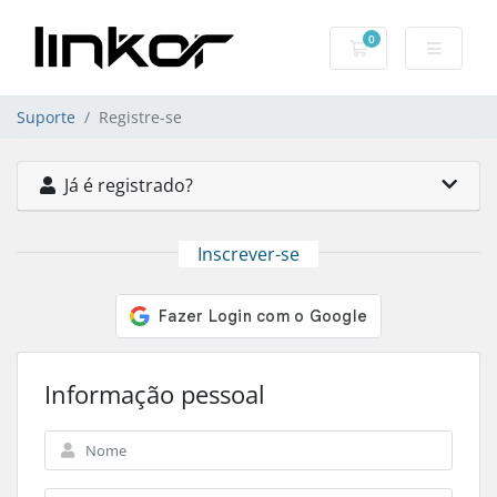
0
Carrinho de Com
Suporte
Registre-se
Já é registrado?
Inscrever-se
Informação pessoal